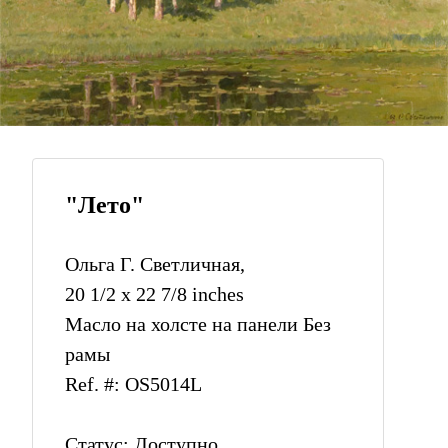
"Лето"
Ольга Г. Светличная,
20 1/2 x 22 7/8 inches
Масло на холсте на панели Без
рамы
Ref. #: OS5014L
Статус: Доступно