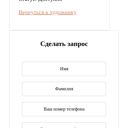
Вернуться к художнику
Сделать запрос
Имя
*
Фамилия
Телефон
Эл. почта
*