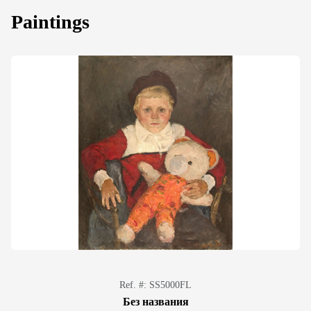
Paintings
Ref. #: SS5000FL
Без названия